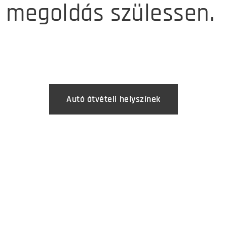
megoldás szülessen.
Autó átvételi helyszínek