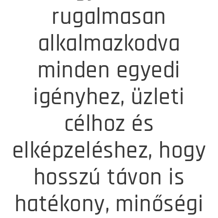
rugalmasan
alkalmazkodva
minden egyedi
igényhez, üzleti
célhoz és
elképzeléshez, hogy
hosszú távon is
hatékony, minőségi