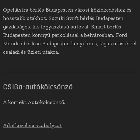
Opel Astra bérlés Budapesten városi közlekedéshez és
hosszabb utakhoz. Suzuki Swift bérlés Budapesten
gazdaságos, kis fogyasztású autóval. Smart bérlés
Budapesten könnyű parkolással a belvárosban. Ford
Mondeo bérlése Budapesten kényelmes, tágas utastérrel
családi és üzleti utakra.
CSiGa-autókölcsönző
A korrekt Autókölcsönző.
Adatkezelesi szabalyzat