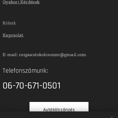
Gyakori Kérdések
Rólunk
Kapcsolat
E-mail: csigaautokolcsonzo@gmail.com
Telefonszámunk:
06-70-671-0501
Autókölcsönzés