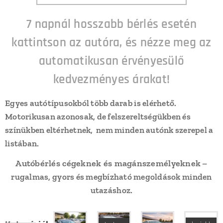
7 napnál hosszabb bérlés esetén
kattintson az autóra, és nézze meg az
automatikusan érvényesülő
kedvezményes árakat!
Egyes autótípusokból több darab is elérhető.
Motorikusan azonosak, de felszereltségükben és
színükben eltérhetnek, nem minden autónk szerepel a
listában.
Autóbérlés cégeknek és magánszemélyeknek
–
rugalmas, gyors és megbízható megoldások minden
utazáshoz.