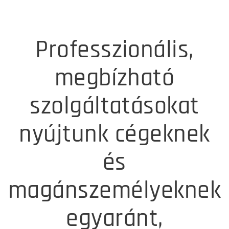
Professzionális,
megbízható
szolgáltatásokat
nyújtunk cégeknek
és
magánszemélyeknek
egyaránt,