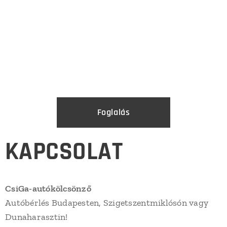
Foglalás
KAPCSOLAT
CsiGa-autókölcsönző
Autóbérlés Budapesten, Szigetszentmiklósón vagy
Dunaharasztin!