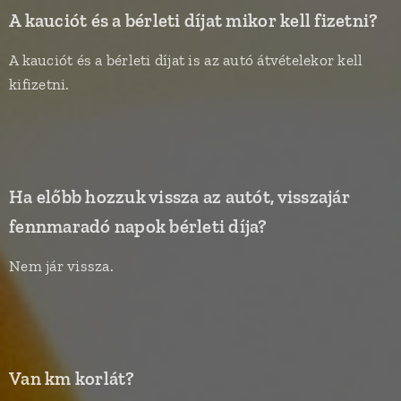
A kauciót és a bérleti díjat mikor kell fizetni?
A kauciót és a bérleti díjat is az autó átvételekor kell
kifizetni.
Ha előbb hozzuk vissza az autót, visszajár
fennmaradó napok bérleti díja?
Nem jár vissza.
Van km korlát?