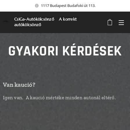
1117 Budapest Budafoki út 113.
CsiGa-Autókölcsönző A korrekt
autókölcsönző
GYAKORI KÉRDÉSEK
Van kaució?
Igen van. A kaució mértéke minden autonál eltérő.