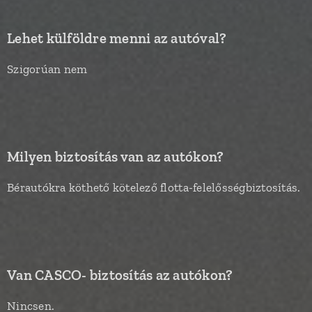
Lehet külföldre menni az autóval?
Szigorúan nem
Milyen biztosítás van az autókon?
Bérautókra köthető kötelező flotta-felelősségbiztosítás.
Van CASCO- biztosítás az autókon?
Nincsen.