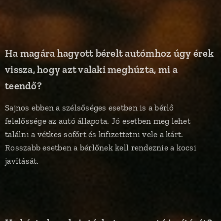
Ha magára hagyott bérelt autómhoz úgy érek
vissza, hogy azt valaki meghúzta, mi a
teendő?
Sajnos ebben a szélsőséges esetben is a bérlő
felelőssége az autó állapota. Jó esetben meg lehet
találni a vétkes sofőrt és kifizettetni vele a kárt.
Rosszabb esetben a bérlőnek kell rendeznie a kocsi
javítását.