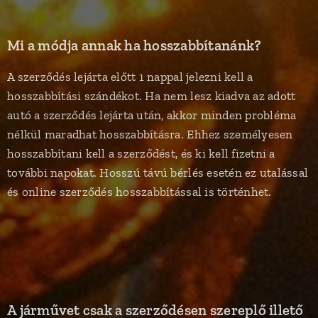
Mi a módja annak ha hosszabbítanánk?
A szerződés lejárta előtt 1 nappal jelezni kell a
hosszabbítási szándékot. Ha nem lesz kiadva az adott
autó a szerződés lejárta után, akkor minden probléma
nélkül maradhat hosszabbításra. Ehhez személyesen
hosszabbítani kell a szerződést, és ki kell fizetni a
további napokat. Hosszú távú bérlés esetén ez utalással
és online szerződés hosszabbítással is történhet.
A járművet csak a szerződésen szereplő illető