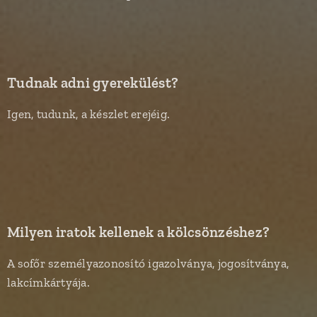
Tudnak adni gyerekülést?
Igen, tudunk, a készlet erejéig.
Milyen iratok kellenek a kölcsönzéshez?
A sofőr személyazonosító igazolványa, jogosítványa,
lakcímkártyája.