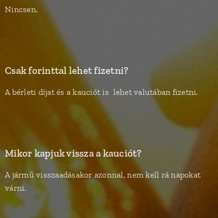
Nincsen.
Csak forinttal lehet fizetni?
A bérleti díjat és a kauciót is lehet valutában fizetni.
Mikor kapjuk vissza a kauciót?
A jármű visszaadásakor azonnal, nem kell rá napokat
várni.