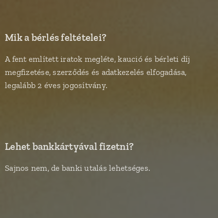
Mik a bérlés feltételei?
A fent említett iratok megléte, kaució és bérleti díj
megfizetése, szerződés és adatkezelés elfogadása,
legalább 2 éves jogosítvány.
Lehet bankkártyával fizetni?
Sajnos nem, de banki utalás lehetséges.