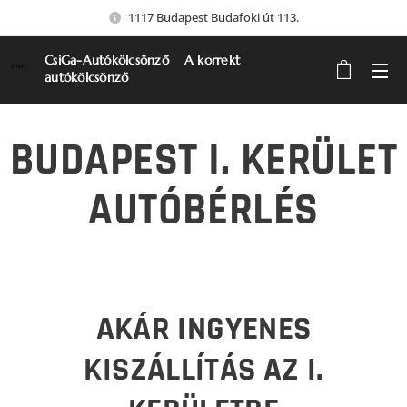
1117 Budapest Budafoki út 113.
CsiGa-Autókölcsönző A korrekt
autókölcsönző
BUDAPEST I. KERÜLET
AUTÓBÉRLÉS
AKÁR INGYENES
KISZÁLLÍTÁS AZ I.