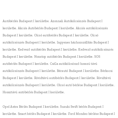
Autóbérlés Budapest I kerületbe. Azonnali Autókölcsönzés Budapest I
kerületbe. Akciós Autóbérlés Budapest I kerületbe. Akciós autókölcsönzés
Budapest I kerületbe. Olcsó autóbérlés Budapest I kerületbe. Olcsó
autókölcsönzés Budapest I kerületbe. Ingyenes házhozszállítás Budapest I
kerületbe. Kedvező autóbérlés Budapest I kerületbe. Kedvező autókölcsönzés
Budapest I kerületbe. Nonstop autóbérlés Budapest I kerületbe. SOS
autóbérlés Budapest I kerületbe. CsiGa autókölcsönző hosszú távú
autókölcsönzés Budapest I kerületbe. Bérautó Budapest I kerületbe. Bérkocsi
Budapest I kerületbe. Rövidtávú autóbérlés Budapest I kerületbe. Rövidtávú
autókölcsönzés Budapest I kerületbe. Olcsó autó bérlése Budapest I kerületbe.
Hossztávú autóbérlés Budapest I kerületbe.
Opel Astra Bérlés Budapest I kerületbe. Suzuki Swift bérlés Budapest I
kerületbe. Smart bérlés Budapest I kerületbe. Ford Mondeo bérlése Budapest I