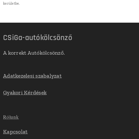
kerületbe.
CSiGa-autókölcsönző
A korrekt Autókölcsönző.
Adatkezelesi szabalyzat
Gyakori Kérdések
Rólunk
Kapcsolat