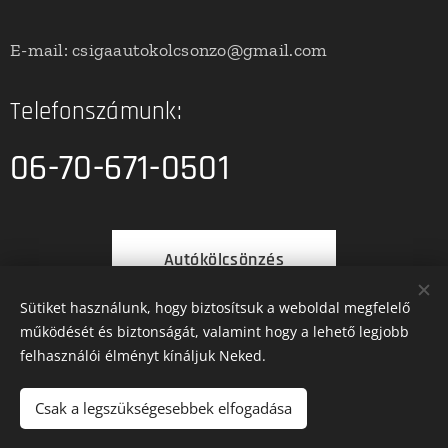
E-mail: csigaautokolcsonzo@gmail.com
Telefonszámunk:
06-70-671-0501
Autókölcsönzés
Sütiket használunk, hogy biztosítsuk a weboldal megfelelő
működését és biztonságát, valamint hogy a lehető legjobb
felhasználói élményt kínáljuk Neked.
autókölcsönzés Feltételek
Csak a legszükségesebbek elfogadása