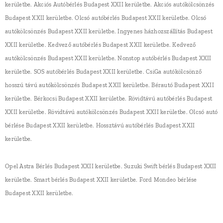
kerületbe. Akciós Autóbérlés Budapest XXII kerületbe. Akciós autókölcsönzés
Budapest XXII kerületbe. Olcsó autóbérlés Budapest XXII kerületbe. Olcsó
autókölcsönzés Budapest XXII kerületbe. Ingyenes házhozszállítás Budapest
XXII kerületbe. Kedvező autóbérlés Budapest XXII kerületbe. Kedvező
autókölcsönzés Budapest XXII kerületbe. Nonstop autóbérlés Budapest XXII
kerületbe. SOS autóbérlés Budapest XXII kerületbe. CsiGa autókölcsönző
hosszú távú autókölcsönzés Budapest XXII kerületbe. Bérautó Budapest XXII
kerületbe. Bérkocsi Budapest XXII kerületbe. Rövidtávú autóbérlés Budapest
XXII kerületbe. Rövidtávú autókölcsönzés Budapest XXII kerületbe. Olcsó autó
bérlése Budapest XXII kerületbe. Hossztávú autóbérlés Budapest XXII
kerületbe.
Opel Astra Bérlés Budapest XXII kerületbe. Suzuki Swift bérlés Budapest XXII
kerületbe. Smart bérlés Budapest XXII kerületbe. Ford Mondeo bérlése
Budapest XXII kerületbe.