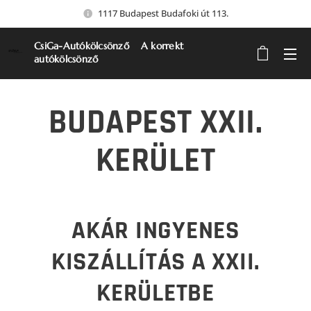
1117 Budapest Budafoki út 113.
CsiGa-Autókölcsönző A korrekt
autókölcsönző
BUDAPEST XXII.
KERÜLET
AKÁR INGYENES
KISZÁLLÍTÁS A XXII.
KERÜLETBE