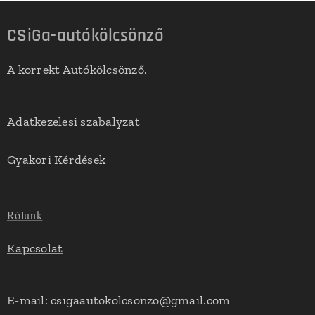
CSiGa-autókölcsönző
A korrekt Autókölcsönző.
Adatkezelesi szabalyzat
Gyakori Kérdések
Rólunk
Kapcsolat
E-mail: csigaautokolcsonzo@gmail.com