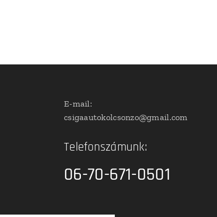
E-mail:
csigaautokolcsonzo@gmail.com
Telefonszámunk:
06-70-671-0501