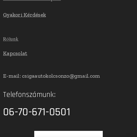
Gyakori Kérdések
Rólunk
Kapcsolat
E-mail: csigaautokolcsonzo@gmail.com
Telefonszámunk:
06-70-671-0501