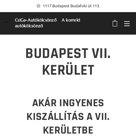
1117 Budapest Budafoki út 113.
CsiGa-Autókölcsönző A korrekt
autókölcsönző
BUDAPEST VII.
KERÜLET
AKÁR INGYENES
KISZÁLLÍTÁS A VII.
KERÜLETBE