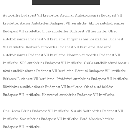
Autóbérlés Budapest VII kerületbe. Azonnali Autókölcsönzés Budapest VII
kerületbe. Akciós Autóbérlés Budapest VII kerületbe. Akciós autókölcsönzés
Budapest VII kerületbe. Olcsó autóbérlés Budapest VII kerületbe. Olcsó
autókölcsönzés Budapest VII kerületbe. Ingyenes házhozszállítás Budapest
VII kerületbe. Kedvező autóbérlés Budapest VII kerületbe. Kedvező
autókölcsönzés Budapest VII kerületbe. Nonstop autóbérlés Budapest VII
kerületbe. SOS autóbérlés Budapest VII kerületbe. CsiGa autókölcsönző hosszú
távú autókölcsönzés Budapest VII kerületbe. Bérautó Budapest VII kerületbe.
Bérkocsi Budapest VII kerületbe. Rövidtávú autóbérlés Budapest VII kerületbe.
Rövidtávú autókölcsönzés Budapest VII kerületbe. Olcsó autó bérlése
Budapest VII kerületbe. Hossztávú autóbérlés Budapest VII kerületbe.
Opel Astra Bérlés Budapest VII kerületbe. Suzuki Swift bérlés Budapest VII
kerületbe. Smart bérlés Budapest VII kerületbe. Ford Mondeo bérlése
Budapest VII kerületbe.