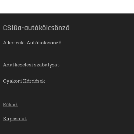
CSiGa-autókölcsönző
A korrekt Autókölcsönző.
Adatkezelesi szabalyzat
Gyakori Kérdések
Rólunk
Kapcsolat